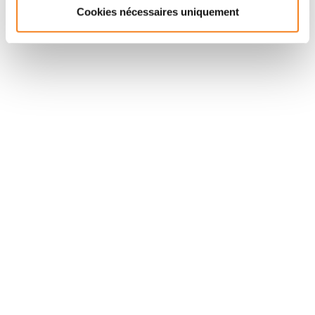
Cookies nécessaires uniquement
Stay in touch with Institut
Curie
Follow Institut Curie on social media and
subscribe to our newsletter.
Subscribe to the newsletter