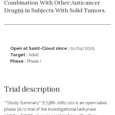
Combination With Other;Anticancer
Drug(s) in Subjects With Solid Tumors.
Open at Saint-Cloud since :
01/04/2025
Target :
Adult
Phase :
Phase I
Trial description
**Study Summary**;E7386-J081-102 is an open-label,
phase 1b/2 trial of the investigational tankyrase