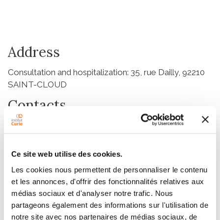
Address
Consultation and hospitalization: 35, rue Dailly, 92210
SAINT-CLOUD
Contacts
Standard : +33 (0)1 47 11 15 15
Appointments Office : +33 (0)1 47 71 91 12
Ce site web utilise des cookies.
IRM: 01 47 11 16 21
Les cookies nous permettent de personnaliser le contenu
Tep Scanner: 01 47 11 15 71
et les annonces, d'offrir des fonctionnalités relatives aux
Access
médias sociaux et d'analyser notre trafic. Nous
partageons également des informations sur l'utilisation de
notre site avec nos partenaires de médias sociaux, de