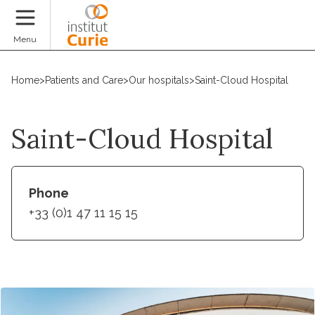
Donate
Menu
Home
>
Patients and Care
>
Our hospitals
>
Saint-Cloud Hospital
Saint-Cloud Hospital
Phone
+33 (0)1 47 11 15 15