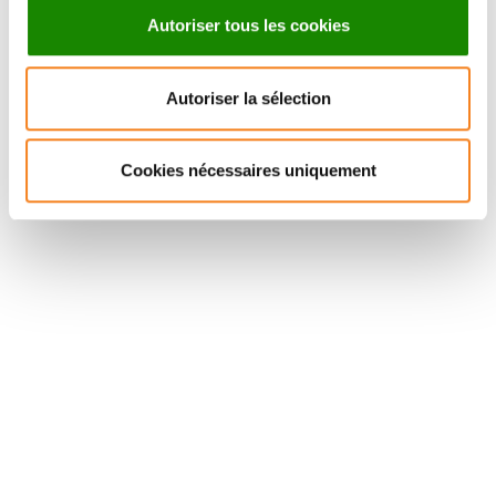
Oncological surgery
Autoriser tous les cookies
Medical oncology
Radiotherapy
Autoriser la sélection
Nuclear medicine
Early-stage trials
Genetics and translational research
Cookies nécessaires uniquement
Hematology