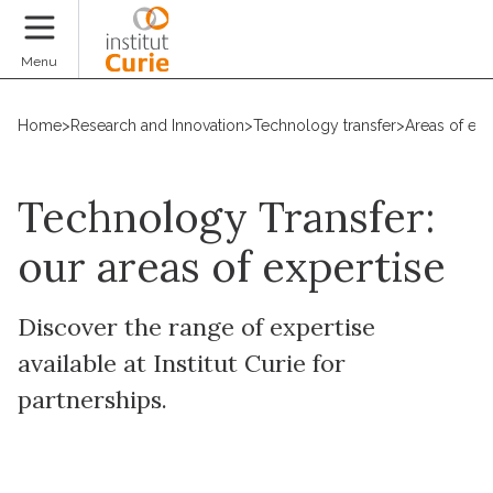
Donate
Menu
Home
>
Research and Innovation
>
Technology transfer
>
Areas of exp
Technology Transfer:
our areas of expertise
Discover the range of expertise
available at Institut Curie for
partnerships.
Contact