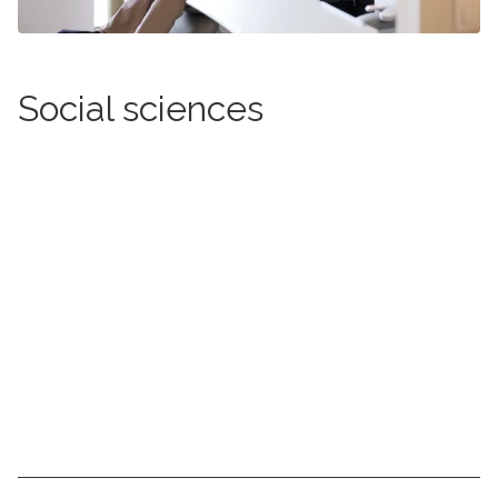
Social sciences
More information