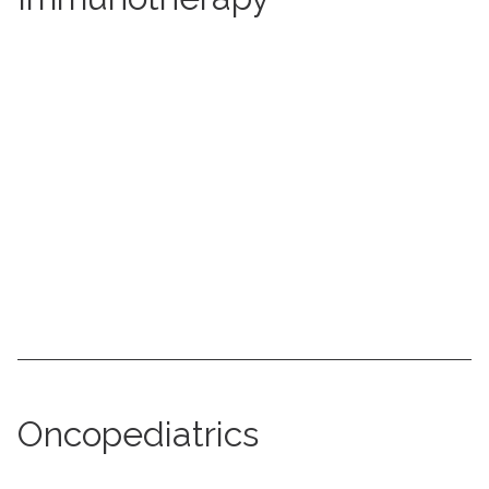
More information
Oncopediatrics