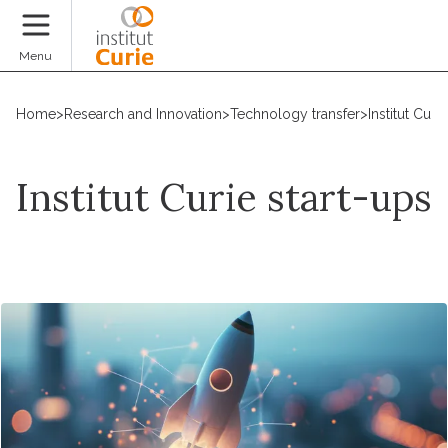
Donate
Menu
Home
>
Research and Innovation
>
Technology transfer
>
Institut Curi
Institut Curie start-ups