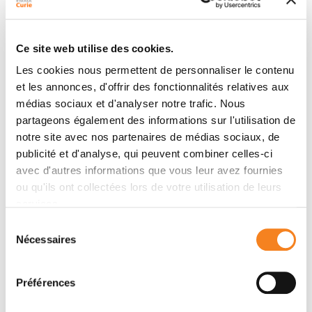
Ce site web utilise des cookies.
Les cookies nous permettent de personnaliser le contenu
More informations
et les annonces, d'offrir des fonctionnalités relatives aux
médias sociaux et d'analyser notre trafic. Nous
partageons également des informations sur l'utilisation de
notre site avec nos partenaires de médias sociaux, de
publicité et d'analyse, qui peuvent combiner celles-ci
avec d'autres informations que vous leur avez fournies
ou qu'ils ont collectées lors de votre utilisation de leurs
services.
Sélection
Nécessaires
du
consentement
Préférences
More informations