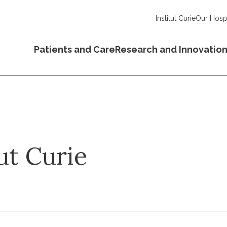
Institut Curie
Our Hospi
Patients and Care
Research and Innovatio
ut Curie