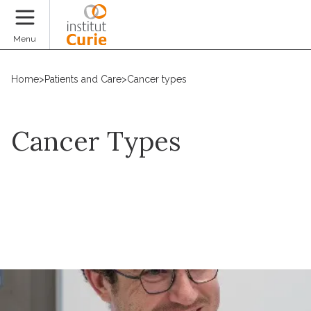
Donate
Menu
Home
>
Patients and Care
>
Cancer types
Cancer Types
Request an appointment