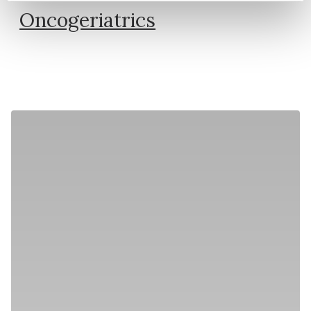
Oncogeriatrics