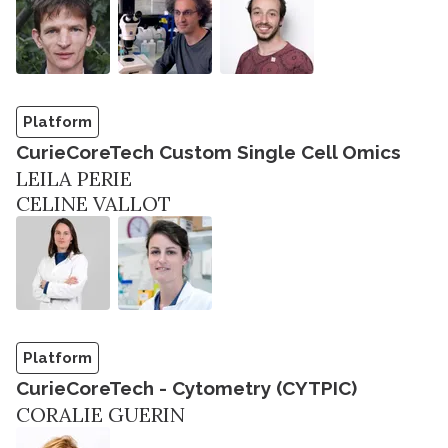
Platform
CurieCoreTech Custom Single Cell Omics
LEILA PERIE
CELINE VALLOT
Platform
CurieCoreTech - Cytometry (CYTPIC)
CORALIE GUERIN