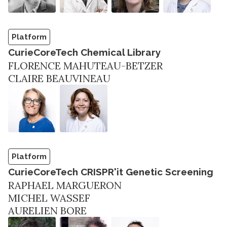
Platform
CurieCoreTech Chemical Library
FLORENCE MAHUTEAU-BETZER
CLAIRE BEAUVINEAU
Platform
CurieCoreTech CRISPR'it Genetic Screening
RAPHAEL MARGUERON
MICHEL WASSEF
AURELIEN BORE