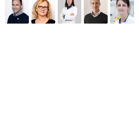
Stay in touch with Institut
Curie