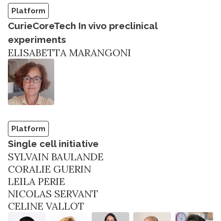
Platform
CurieCoreTech In vivo preclinical
experiments
ELISABETTA MARANGONI
Platform
Single cell initiative
SYLVAIN BAULANDE
CORALIE GUERIN
LEILA PERIE
NICOLAS SERVANT
CELINE VALLOT