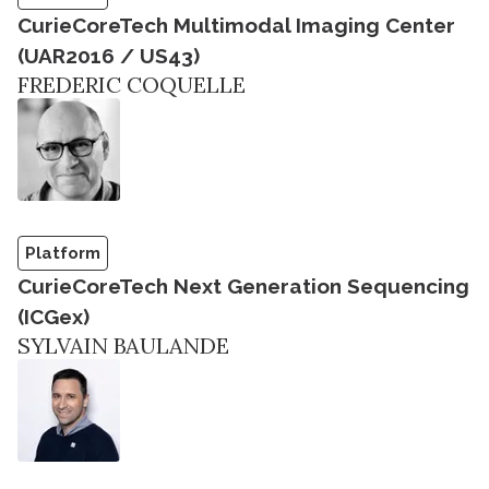
CurieCoreTech Multimodal Imaging Center
(UAR2016 / US43)
FREDERIC COQUELLE
Platform
CurieCoreTech Next Generation Sequencing
(ICGex)
SYLVAIN BAULANDE