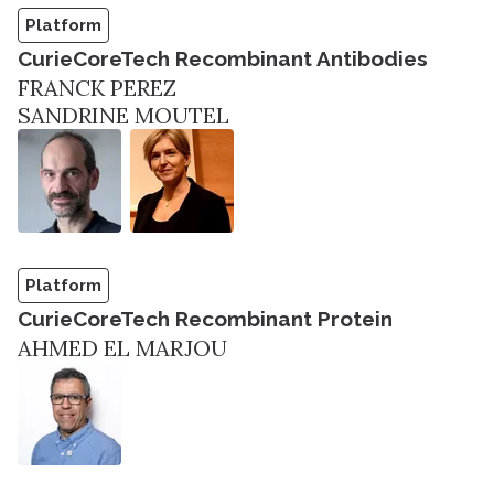
Platform
CurieCoreTech Recombinant Antibodies
FRANCK PEREZ
SANDRINE MOUTEL
Platform
CurieCoreTech Recombinant Protein
AHMED EL MARJOU