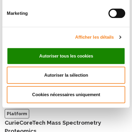
ELAINE DEL NERY SANTOS
Marketing
Afficher les détails
Platform
Autoriser tous les cookies
CurieCoreTech Histology
ARTHUR STARCK
Autoriser la sélection
Cookies nécessaires uniquement
Platform
CurieCoreTech Mass Spectrometry
Proteomics