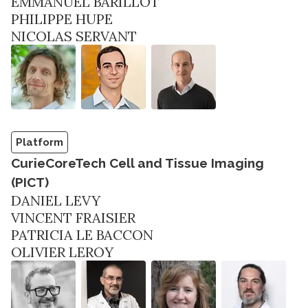
EMMANUEL BARILLOT
PHILIPPE HUPE
NICOLAS SERVANT
Platform
CurieCoreTech Cell and Tissue Imaging
(PICT)
DANIEL LEVY
VINCENT FRAISIER
PATRICIA LE BACCON
OLIVIER LEROY