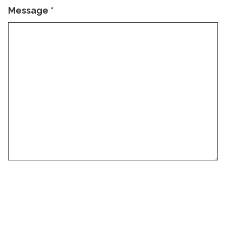
Message
*