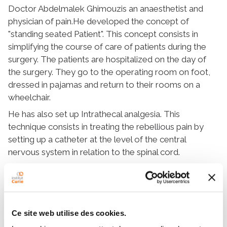
Doctor Abdelmalek Ghimouzis an anaesthetist and
physician of pain.He developed the concept of
"standing seated Patient". This concept consists in
simplifying the course of care of patients during the
surgery. The patients are hospitalized on the day of
the surgery. They go to the operating room on foot,
dressed in pajamas and return to their rooms on a
wheelchair.
He has also set up Intrathecal analgesia. This
technique consists in treating the rebellious pain by
setting up a catheter at the level of the central
nervous system in relation to the spinal cord.
Dr. Ghimouz is involved in clinical research. He
regularly submits abstracts and posters in different
congresses. He is the coordinator of the Pain
Congress which is held every 2 years at the Curie
Ce site web utilise des cookies.
Institute.