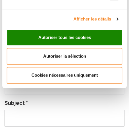
Name
*
Afficher les détails
Autoriser tous les cookies
Firstname
*
Autoriser la sélection
Email
*
Cookies nécessaires uniquement
Subject
*