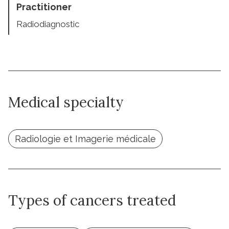
Practitioner
Radiodiagnostic
Medical specialty
Radiologie et Imagerie médicale
Types of cancers treated