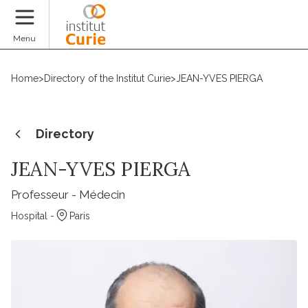
Donate
Menu
Home
>
Directory of the Institut Curie
>
JEAN-YVES PIERGA
Directory
JEAN-YVES PIERGA
Professeur - Médecin
Hospital -
Paris