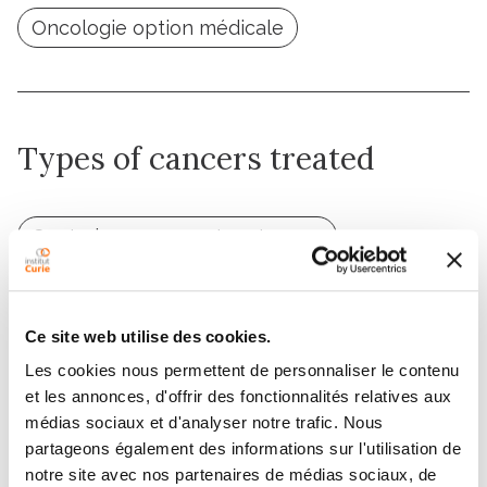
Oncologie option médicale
Types of cancers treated
Central nervous system tumors
Breast cancer
Ce site web utilise des cookies.
Les cookies nous permettent de personnaliser le contenu
et les annonces, d'offrir des fonctionnalités relatives aux
médias sociaux et d'analyser notre trafic. Nous
Contact JEAN-YVES PIERGA
partageons également des informations sur l'utilisation de
notre site avec nos partenaires de médias sociaux, de