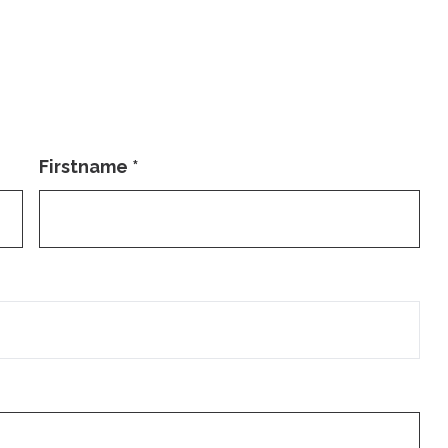
Firstname
*