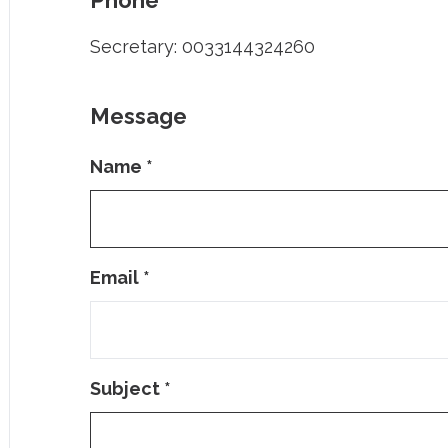
Phone
Secretary: 0033144324260
Message
Name
*
Email
*
Subject
*