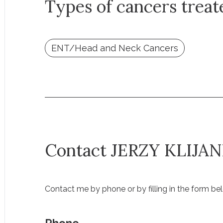
Types of cancers treat
ENT/Head and Neck Cancers
Contact JERZY KLIJA
Contact me by phone or by filling in the form be