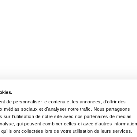
Stay in to
Follow Institut Curie o
okies.
t de personnaliser le contenu et les annonces, d'offrir des
aux médias sociaux et d'analyser notre trafic. Nous partageons
 sur l'utilisation de notre site avec nos partenaires de médias
'analyse, qui peuvent combiner celles-ci avec d'autres informatio
qu'ils ont collectées lors de votre utilisation de leurs services.