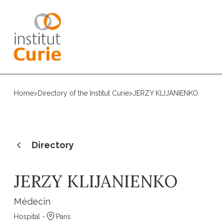
Home
>
Directory of the Institut Curie
>
JERZY KLIJANIENKO
Directory
JERZY KLIJANIENKO
Médecin
Hospital -
Paris