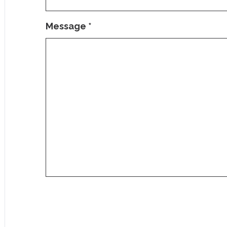
Message
*