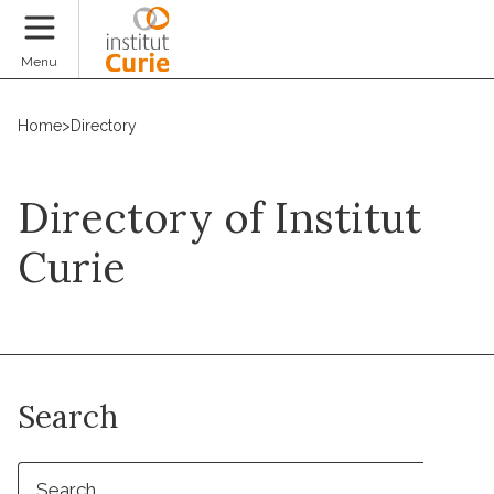
Donate
Menu
Home
>
Directory
Directory of Institut
Curie
Search