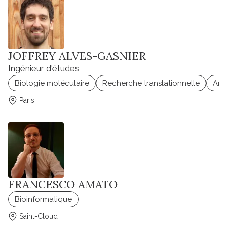
JOFFREY ALVES-GASNIER
Ingénieur d'études
Biologie moléculaire
Recherche translationnelle
Ani
Paris
FRANCESCO AMATO
Bioinformatique
Saint-Cloud