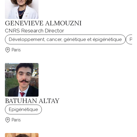
GENEVIEVE ALMOUZNI
CNRS Research Director
Développement, cancer, génétique et épigénétique
Pn
Paris
BATUHAN ALTAY
Epigénétique
Paris