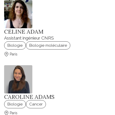
CELINE ADAM
Assistant ingénieur CNRS
Biologie
Biologie moléculaire
Paris
CAROLINE ADAMS
Biologie
Cancer
Paris