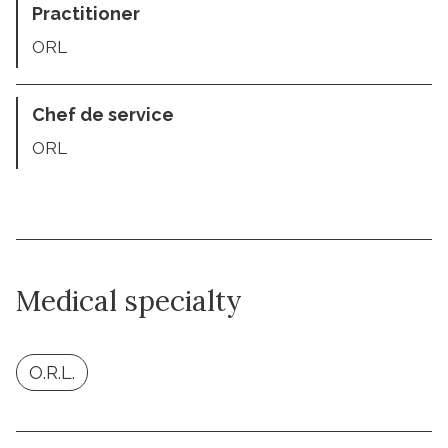
Practitioner
ORL
Chef de service
ORL
Medical specialty
O.R.L.