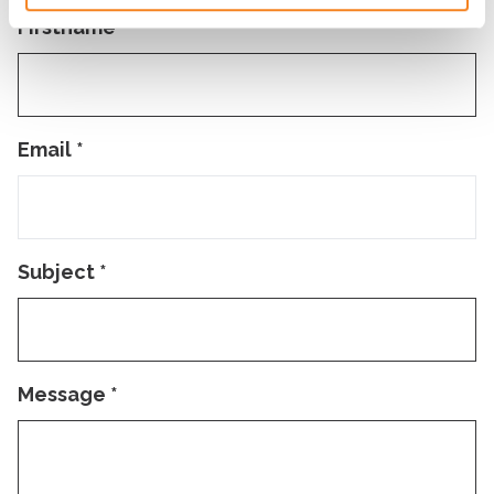
Firstname
*
Email
*
Subject
*
Message
*