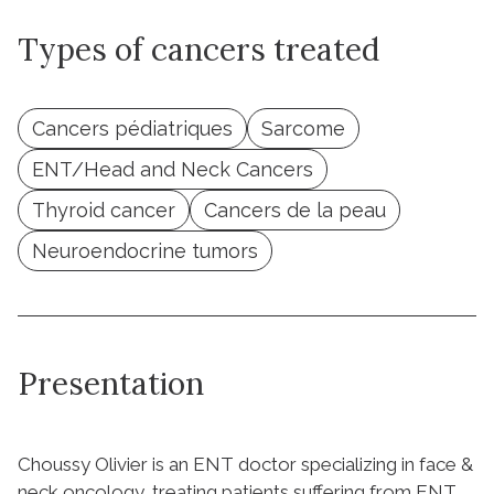
Types of cancers treated
Cancers pédiatriques
Sarcome
ENT/Head and Neck Cancers
Thyroid cancer
Cancers de la peau
Neuroendocrine tumors
Presentation
Choussy Olivier is an ENT doctor specializing in face &
neck oncology, treating patients suffering from ENT