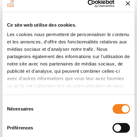
Biology of centrosomes and genetic
instability
RENATA BASTO
Ce site web utilise des cookies.
Les cookies nous permettent de personnaliser le contenu
et les annonces, d'offrir des fonctionnalités relatives aux
médias sociaux et d'analyser notre trafic. Nous
partageons également des informations sur l'utilisation de
notre site avec nos partenaires de médias sociaux, de
publicité et d'analyse, qui peuvent combiner celles-ci
avec d'autres informations que vous leur avez fournies
Members
ou qu'ils ont collectées lors de votre utilisation de leurs
services.
Sélection
Nécessaires
du
consentement
Préférences