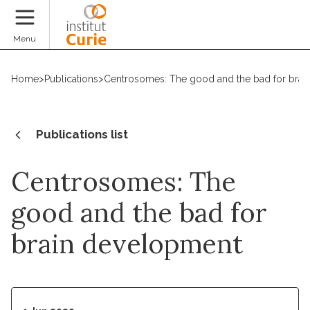
Donate
Menu
Home
>
Publications
>
Centrosomes: The good and the bad for brai
Publications list
Centrosomes: The
good and the bad for
brain development