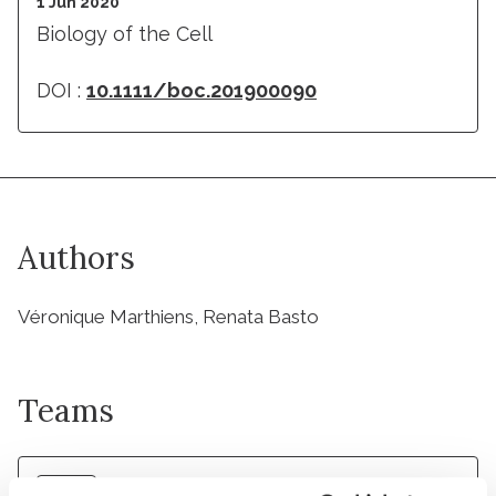
1 Jun 2020
Biology of the Cell
DOI :
10.1111/boc.201900090
Authors
Véronique Marthiens, Renata Basto
Teams
Team