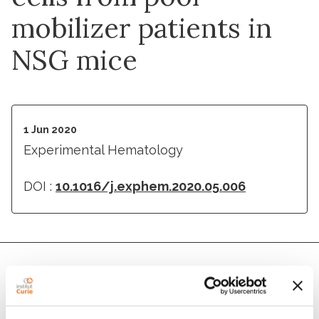
mobilizer patients in
NSG mice
1 Jun 2020
Experimental Hematology
DOI :
10.1016/j.exphem.2020.05.006
Authors