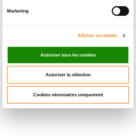
Ingénieur d'études
Marketing
Afficher les détails
Autoriser tous les cookies
Autoriser la sélection
Cookies nécessaires uniquement
Stay in touch with Institut
Curie