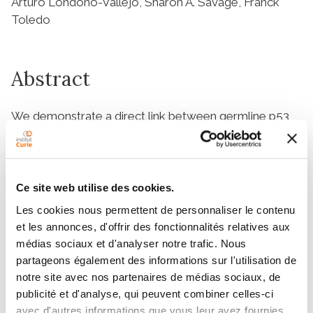
Arturo Londono-Vallejo, Sharon A. Savage, Franck
Toledo
Abstract
We demonstrate a direct link between germline p53
activation and telomere dysfunction.
Members
Ce site web utilise des cookies.
Les cookies nous permettent de personnaliser le contenu
et les annonces, d'offrir des fonctionnalités relatives aux
médias sociaux et d'analyser notre trafic. Nous
partageons également des informations sur l'utilisation de
notre site avec nos partenaires de médias sociaux, de
publicité et d'analyse, qui peuvent combiner celles-ci
avec d'autres informations que vous leur avez fournies