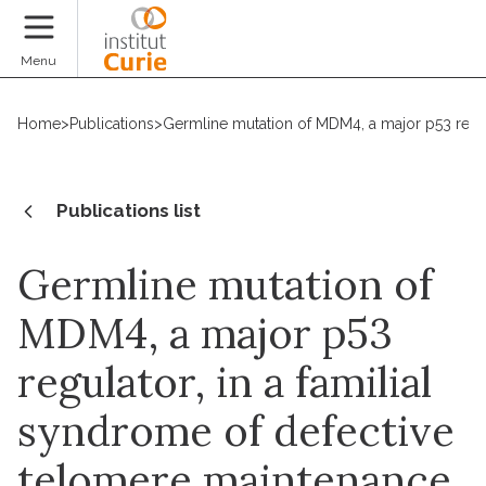
Donate
Menu
Home
>
Publications
>
Germline mutation of MDM4, a major p53 regul
Publications list
Germline mutation of
MDM4, a major p53
regulator, in a familial
syndrome of defective
telomere maintenance