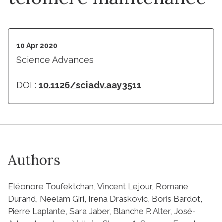
10 Apr 2020
Science Advances
DOI :
10.1126/sciadv.aay3511
Authors
Eléonore Toufektchan, Vincent Lejour, Romane
Durand, Neelam Giri, Irena Draskovic, Boris Bardot,
Pierre Laplante, Sara Jaber, Blanche P. Alter, José-