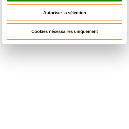
DRASKOVIC
Médecin Sorbonne
Autoriser la sélection
Université
Cookies nécessaires uniquement
Stay in touch with Institut