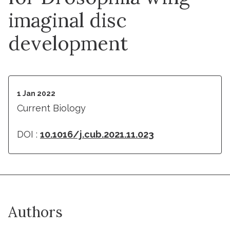
imaginal disc
development
1 Jan 2022
Current Biology
DOI :
10.1016/j.cub.2021.11.023
Authors