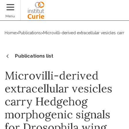
Donate
Menu
Home
>
Publications
>
Microvilli-derived extracellular vesicles ca
Publications list
Microvilli-derived
extracellular vesicles
carry Hedgehog
morphogenic signals
for Drosophila wing