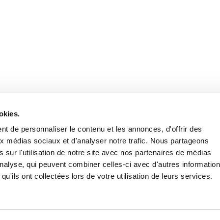
Stay in to
Follow Institut Curie o
okies.
t de personnaliser le contenu et les annonces, d'offrir des
aux médias sociaux et d'analyser notre trafic. Nous partageons
 sur l'utilisation de notre site avec nos partenaires de médias
'analyse, qui peuvent combiner celles-ci avec d'autres informatio
qu'ils ont collectées lors de votre utilisation de leurs services.
Conta