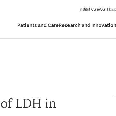
Institut Curie
Our Hospi
Patients and Care
Research and Innovatio
 of LDH in