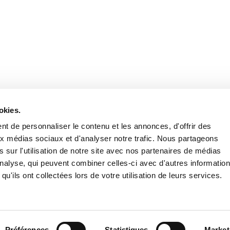
Stay in to
Follow Institut Curie o
okies.
t de personnaliser le contenu et les annonces, d'offrir des
aux médias sociaux et d'analyser notre trafic. Nous partageons
 sur l'utilisation de notre site avec nos partenaires de médias
'analyse, qui peuvent combiner celles-ci avec d'autres informatio
qu'ils ont collectées lors de votre utilisation de leurs services.
Conta
Préférences
Statistiques
Market