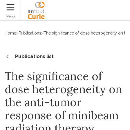
Donate
Menu
Home
>
Publications
>
The significance of dose heterogeneity on th
Publications list
The significance of
dose heterogeneity on
the anti-tumor
response of minibeam
radiation therapy