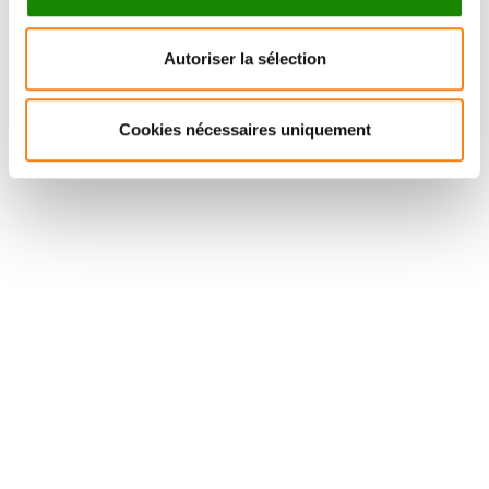
CHARLES
Autoriser la sélection
FOUILLADE
Cookies nécessaires uniquement
Stay in touch with Institut