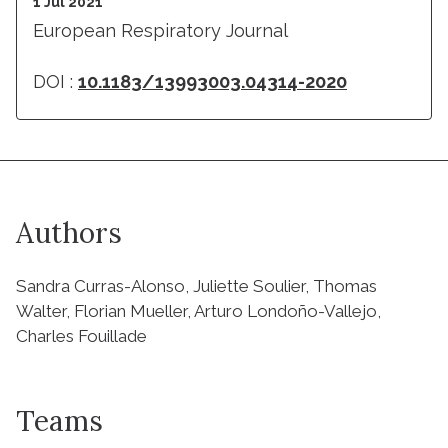
1 Jul 2021
European Respiratory Journal
DOI :
10.1183/13993003.04314-2020
Authors
Sandra Curras-Alonso, Juliette Soulier, Thomas
Walter, Florian Mueller, Arturo Londoño-Vallejo,
Charles Fouillade
Teams