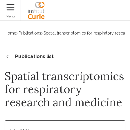
Donate
Menu
Home
>
Publications
>
Spatial transcriptomics for respiratory resear
Publications list
Spatial transcriptomics
for respiratory
research and medicine