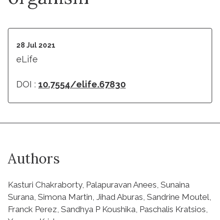
28 Jul 2021
eLife
DOI :
10.7554/elife.67830
Authors
Kasturi Chakraborty, Palapuravan Anees, Sunaina
Surana, Simona Martin, Jihad Aburas, Sandrine Moutel,
Franck Perez, Sandhya P Koushika, Paschalis Kratsios,