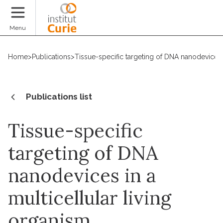
Donate
Menu
Home
>
Publications
>
Tissue-specific targeting of DNA nanodevices i
Publications list
Tissue-specific
targeting of DNA
nanodevices in a
multicellular living
organism