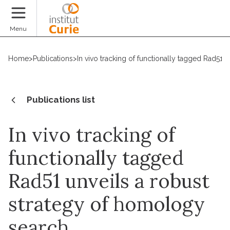
Donate
Menu
Home
>
Publications
>
In vivo tracking of functionally tagged Rad51 
Publications list
In vivo tracking of
functionally tagged
Rad51 unveils a robust
strategy of homology
search