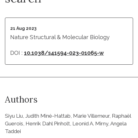
21 Aug 2023
Nature Structural & Molecular Biology
DOI :
10.1038/s41594-023-01065-w
Authors
Siyu Liu, Judith Miné-Hattab, Marie Villemeur, Raphaël
Guerois, Henrik Dahl Pinholt, Leonid A. Mirny, Angela
Taddei