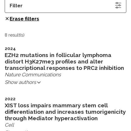
Filter
Erase filters
8 result(s)
2024
EZH2 mutations in follicular lymphoma
distort H3K27me3 profiles and alter
transcriptional responses to PRC2 inhibition
Nature Communications
Show authors
2022
XIST loss impairs mammary stem cell
differentiation and increases tumorigenicity
through Mediator hyperactivation
Cell