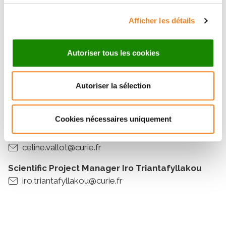
Celine VALLOT
Afficher les détails
Institut Curie
Autoriser tous les cookies
A question about the seminar?
Autoriser la sélection
Research Director - DR2 Celine VALLOT
celine.vallot@curie.fr
Cookies nécessaires uniquement
Research Director - DR2 Celine VALLOT
celine.vallot@curie.fr
Scientific Project Manager Iro Triantafyllakou
iro.triantafyllakou@curie.fr