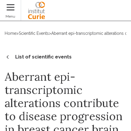
Donate
Menu
Home
>
Scientific Events
>
Aberrant epi-transcriptomic alterations co
List of scientific events
Aberrant epi-
transcriptomic
alterations contribute
to disease progression
in breast cancer brain