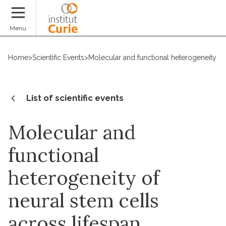
Donate
Menu
Home
>
Scientific Events
>
Molecular and functional heterogeneity of 
List of scientific events
Molecular and
functional
heterogeneity of
neural stem cells
across lifespan