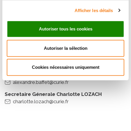
Clarisse BRUNET
Afficher les détails
Institut Curie
Autoriser tous les cookies
A question about the seminar?
Autoriser la sélection
Post-doc Clarisse BRUNET
clarisse.brunet@curie.fr
Cookies nécessaires uniquement
Directeur de recherche Alexandre BAFFET
alexandre.baffet@curie.fr
Secretaire Génerale Charlotte LOZACH
charlotte.lozach@curie.fr