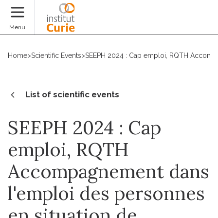
Donate
Menu
Home
>
Scientific Events
>
SEEPH 2024 : Cap emploi, RQTH Accompag
List of scientific events
SEEPH 2024 : Cap
emploi, RQTH
Accompagnement dans
l'emploi des personnes
en situation de