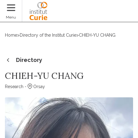
Donate
Menu
Home
>
Directory of the Institut Curie
>
CHIEH-YU CHANG
Directory
CHIEH-YU CHANG
Research -
Orsay