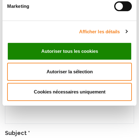
Marketing
Message
Name
*
Afficher les détails
Autoriser tous les cookies
Firstname
*
Autoriser la sélection
Cookies nécessaires uniquement
Email
*
Subject
*