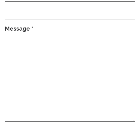
Message
*