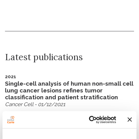
Latest publications
2021
Single-cell analysis of human non-small cell
lung cancer lesions refines tumor
classification and patient stratification
Cancer Cell
- 01/12/2021
2021
Tissue-resident macrophages provide a
pro-tumorigenic niche to early NSCLC cells