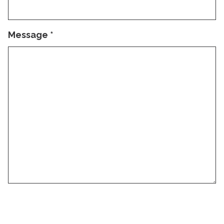
Message
*