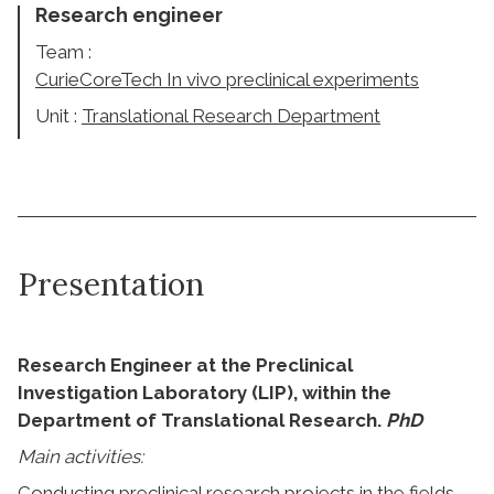
Research engineer
Team :
CurieCoreTech In vivo preclinical experiments
Unit :
Translational Research Department
Presentation
Research Engineer at the Preclinical
Investigation Laboratory (LIP), within the
Department of Translational Research.
PhD
Main activities:
Conducting preclinical research projects in the fields