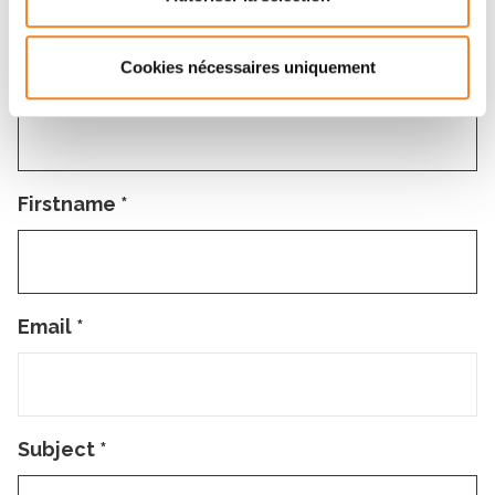
Message
Cookies nécessaires uniquement
Name
*
Firstname
*
Email
*
Subject
*