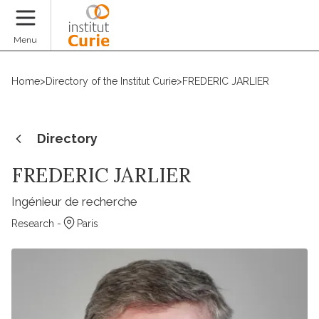
Donate
Menu
Home
>
Directory of the Institut Curie
>
FREDERIC JARLIER
Directory
FREDERIC JARLIER
Ingénieur de recherche
Research -
Paris