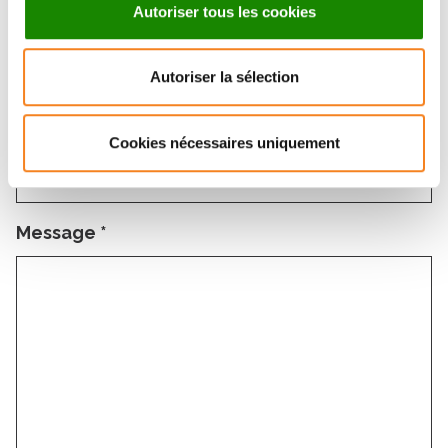
Email
*
Autoriser tous les cookies
Autoriser la sélection
Subject
*
Cookies nécessaires uniquement
Message
*