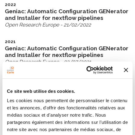
2022
Geniac: Automatic Configuration GENerator
and Installer for nextflow pipelines
Open Research Europe
- 21/02/2022
2021
Geniac: Automatic Configuration GENerator
and Installer for nextflow pipelines
Open Research Europe
- 02/07/2021
Show all publications
Ce site web utilise des cookies.
Les cookies nous permettent de personnaliser le contenu
et les annonces, d'offrir des fonctionnalités relatives aux
médias sociaux et d'analyser notre trafic. Nous
partageons également des informations sur l'utilisation de
notre site avec nos partenaires de médias sociaux, de
Contact FREDERIC JARLIER