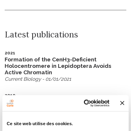
Latest publications
2021
Formation of the CenH3-Deficient
Holocentromere in Lepidoptera Avoids
Active Chromatin
Current Biology
- 01/01/2021
2019
The Impact of Centromeres on Spatial
Genome Architecture
Trends in Genetics
- 01/08/2019
Ce site web utilise des cookies.