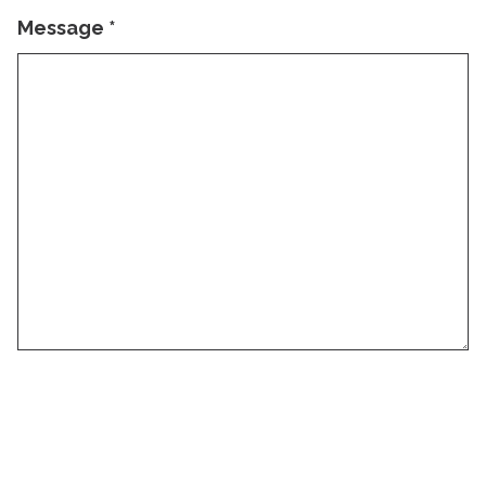
Message
*