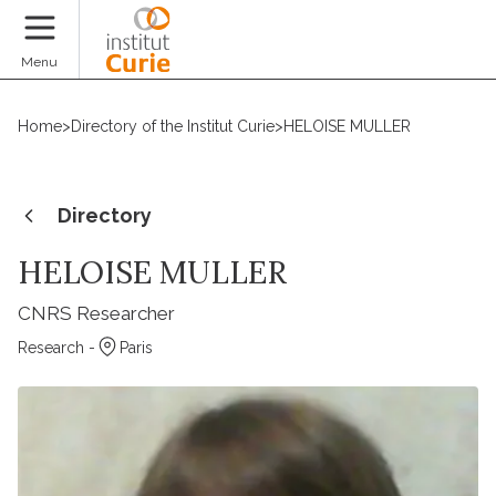
Donate
Menu
Home
>
Directory of the Institut Curie
>
HELOISE MULLER
Directory
HELOISE MULLER
CNRS Researcher
Research -
Paris