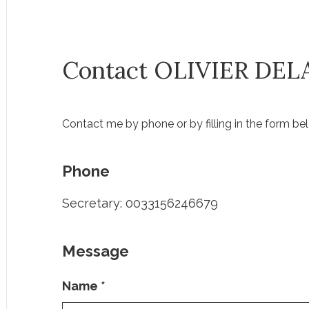
Contact OLIVIER DE
Contact me by phone or by filling in the form be
Phone
Secretary: 0033156246679
Message
Name
*