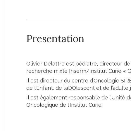
Presentation
Olivier Delattre est pédiatre, directeur de
recherche mixte Inserm/Institut Curie « G
Il est directeur du centre d’Oncologie SI
de l’Enfant, de l’aDOlescent et de l’adulte 
Il est également responsable de l’Unité 
Oncologique de l’Institut Curie.