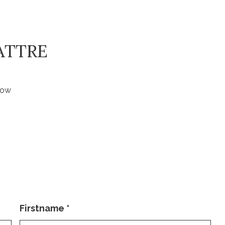
LATTRE
low
Firstname
*