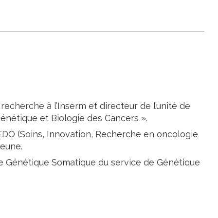
 recherche à l’Inserm et directeur de l’unité de
énétique et Biologie des Cancers ».
REDO (Soins, Innovation, Recherche en oncologie
jeune.
de Génétique Somatique du service de Génétique