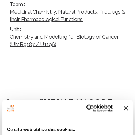
Team :
Medicinal Chemistry: Natural Products, Prodrugs &
their Pharmacological Functions
Unit :
Chemistry and Modelling for Biology of Cancer
(UMR9187 / U1196)
Contact SHIVANI NAGODE
Contact me by phone or by filling in the form below
Ce site web utilise des cookies.
Message