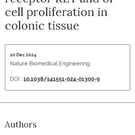
cell proliferation in
colonic tissue
20 Dec 2024
Nature Biomedical Engineering
DOI :
10.1038/s41551-024-01300-9
Authors