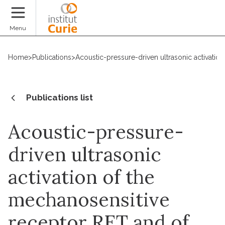
Donate
Menu
Home
>
Publications
>
Acoustic-pressure-driven ultrasonic activation
Publications list
Acoustic-pressure-
driven ultrasonic
activation of the
mechanosensitive
receptor RET and of