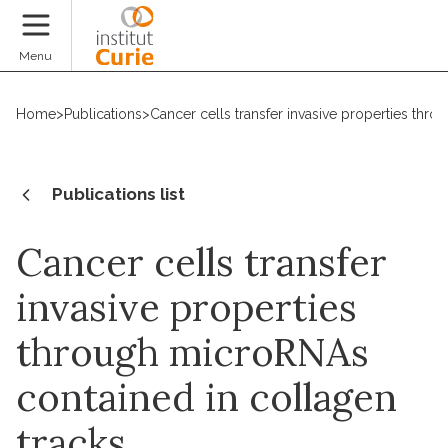
Donate
Menu
Home
>
Publications
>
Cancer cells transfer invasive properties thr
Publications list
Cancer cells transfer
invasive properties
through microRNAs
contained in collagen
tracks