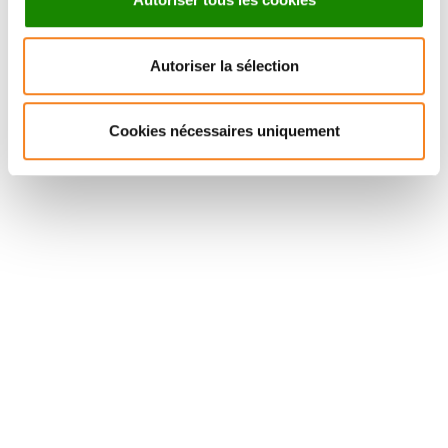
DANIEL LEVY
HERVE
Autoriser la sélection
ISAMBERT
CNRS Research Director
Cookies nécessaires uniquement