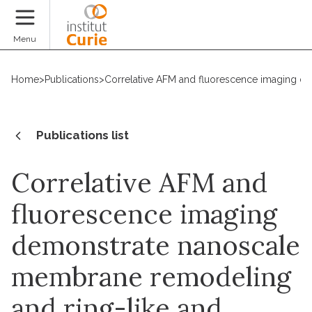
Donate
Menu
Home
>
Publications
>
Correlative AFM and fluorescence imaging de
Publications list
Correlative AFM and
fluorescence imaging
demonstrate nanoscale
membrane remodeling
and ring-like and