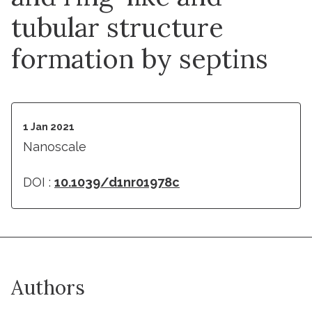
tubular structure
formation by septins
1 Jan 2021
Nanoscale
DOI :
10.1039/d1nr01978c
Authors