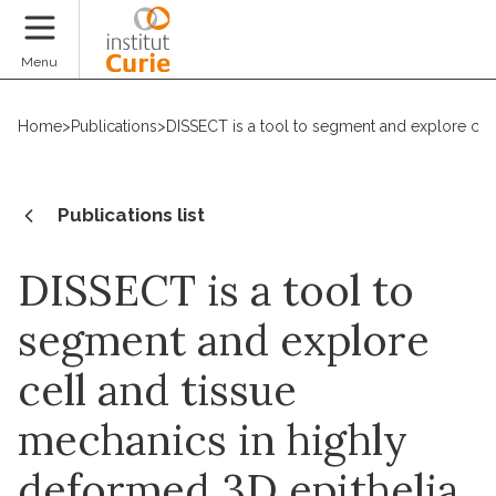
Donate
Menu
Home
>
Publications
>
DISSECT is a tool to segment and explore cel
Publications list
DISSECT is a tool to
segment and explore
cell and tissue
mechanics in highly
deformed 3D epithelia