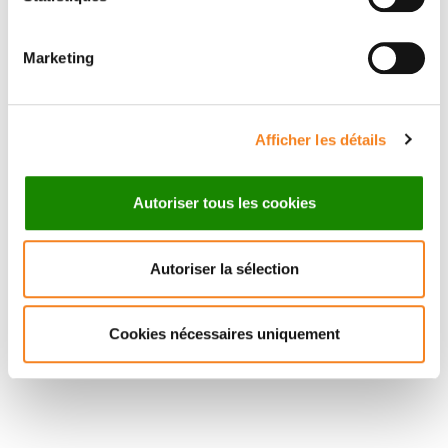
JEAN-LEON
DAVID
MAITRE
ROZEMA
CNRS Research Director
Marketing
Afficher les détails
Autoriser tous les cookies
Autoriser la sélection
Cookies nécessaires uniquement
Stay in touch with Institut