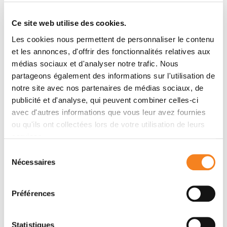
JEAN-LEON MAITRE
Ce site web utilise des cookies.
Les cookies nous permettent de personnaliser le contenu
et les annonces, d'offrir des fonctionnalités relatives aux
médias sociaux et d'analyser notre trafic. Nous
partageons également des informations sur l'utilisation de
notre site avec nos partenaires de médias sociaux, de
Members
publicité et d'analyse, qui peuvent combiner celles-ci
avec d'autres informations que vous leur avez fournies
ou qu'ils ont collectées lors de votre utilisation de leurs
services.
Sélection
Nécessaires
du
consentement
Préférences
Statistiques