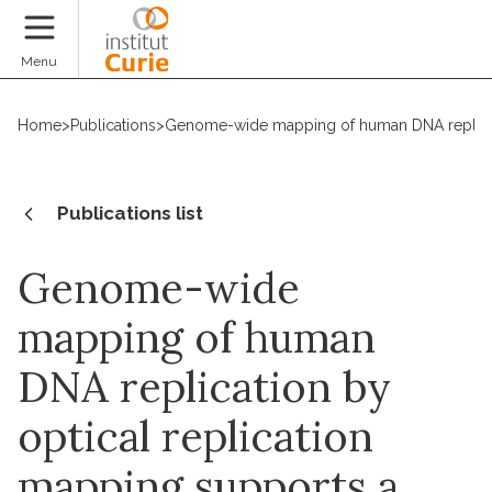
Donate
Menu
Home
>
Publications
>
Genome-wide mapping of human DNA replicatio
Publications list
Genome-wide
mapping of human
DNA replication by
optical replication
mapping supports a