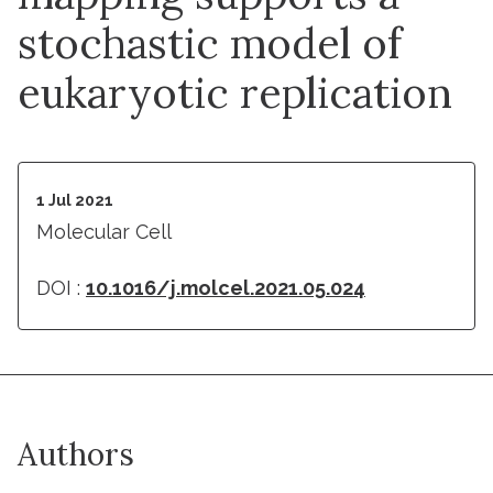
stochastic model of
eukaryotic replication
1 Jul 2021
Molecular Cell
DOI :
10.1016/j.molcel.2021.05.024
Authors