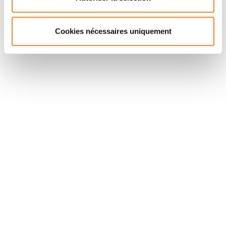
Cookies nécessaires uniquement
Stay in touch with Institut
Curie
Follow Institut Curie on social media and