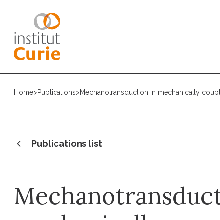
Home
>
Publications
>
Mechanotransduction in mechanically coupled
Publications list
Mechanotransduct