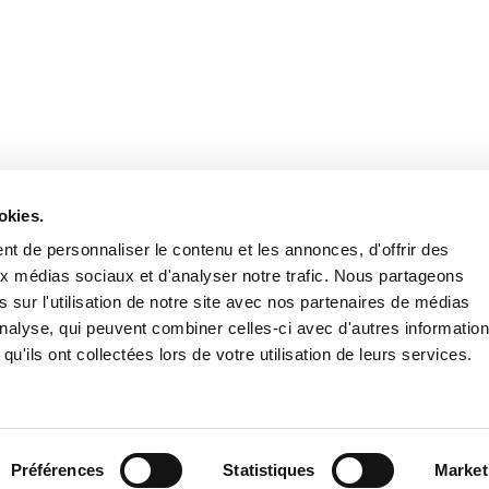
Stay in to
Follow Institut Curie o
okies.
t de personnaliser le contenu et les annonces, d'offrir des
aux médias sociaux et d'analyser notre trafic. Nous partageons
 sur l'utilisation de notre site avec nos partenaires de médias
'analyse, qui peuvent combiner celles-ci avec d'autres informatio
qu'ils ont collectées lors de votre utilisation de leurs services.
Conta
Préférences
Statistiques
Market