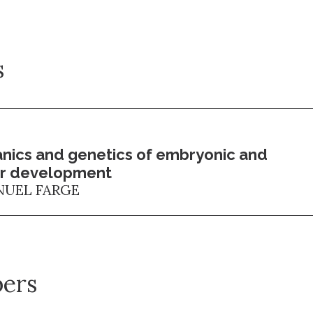
s
nics and genetics of embryonic and
r development
UEL FARGE
ers