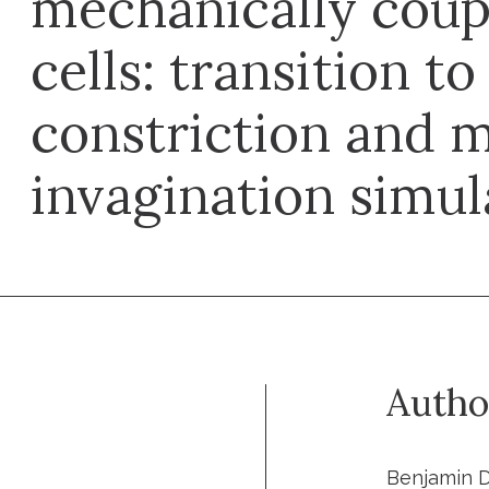
mechanically coup
cells: transition to
constriction and
invagination simul
Autho
Benjamin D