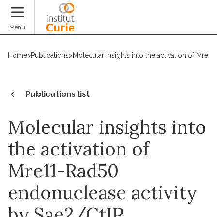
Donate
Menu
Home
>
Publications
>
Molecular insights into the activation of Mre
Publications list
Molecular insights into
the activation of
Mre11-Rad50
endonuclease activity
by Sae2/CtIP