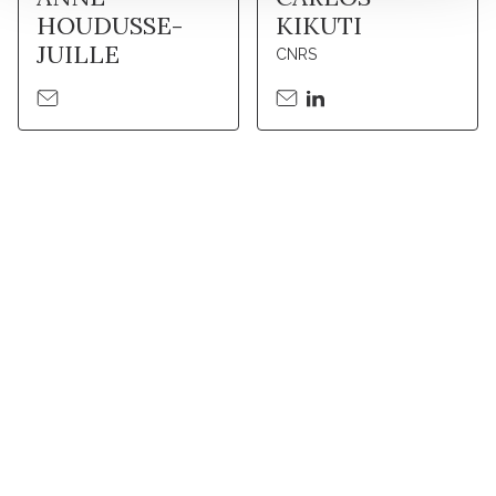
HOUDUSSE-
KIKUTI
JUILLE
CNRS
Stay in touch with Institut