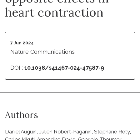
heart contraction
7 Jun 2024
Nature Communications
DOI :
10.1038/s41467-024-47587-9
Authors
Daniel Auguin, Julien Robert-Paganin, Stéphane Réty,
Carlos Kikuti, Amandine David, Gabriele Theumer,