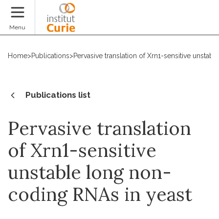
Donate
Menu
Home
>
Publications
>
Pervasive translation of Xrn1-sensitive unsta
Publications list
Pervasive translation
of Xrn1-sensitive
unstable long non-
coding RNAs in yeast