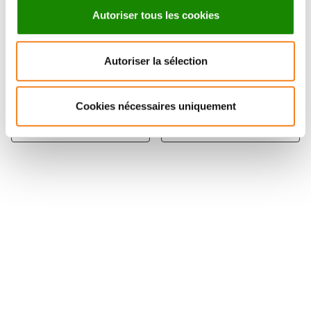
Autoriser tous les cookies
NICOLAS VOGT
ANTONIN
Autoriser la sélection
MORILLON
Ingénieur de recherche
CNRS
CNRS Research Director
Cookies nécessaires uniquement