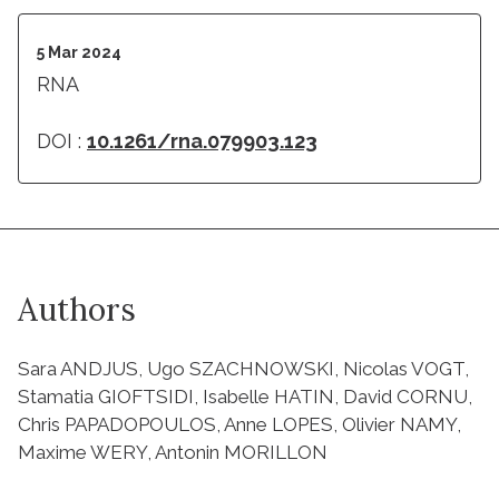
5 Mar 2024
RNA
DOI :
10.1261/rna.079903.123
Authors
Sara ANDJUS, Ugo SZACHNOWSKI, Nicolas VOGT,
Stamatia GIOFTSIDI, Isabelle HATIN, David CORNU,
Chris PAPADOPOULOS, Anne LOPES, Olivier NAMY,
Maxime WERY, Antonin MORILLON