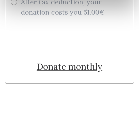
After tax deduction, your
donation costs you 51.00€
Donate once
Donate monthly