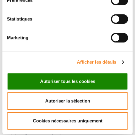
Préférences
Statistiques
Marketing
Make a donation
Afficher les détails
Autoriser tous les cookies
50€
100€
150€
Autoriser la sélection
500€
Montant libre
Cookies nécessaires uniquement