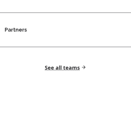
Partners
See all teams