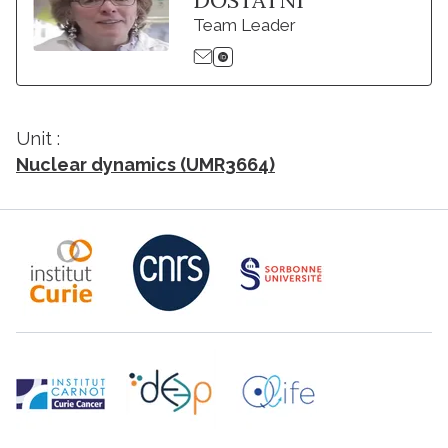
DOSTATNI
Team Leader
Unit :
Nuclear dynamics (UMR3664)