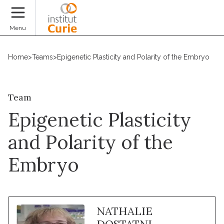
Donate
Menu
Home
>
Teams
>
Epigenetic Plasticity and Polarity of the Embryo
Team
Epigenetic Plasticity
and Polarity of the
Embryo
NATHALIE