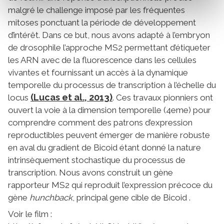
malgré le challenge imposé par les fréquentes
mitoses ponctuant la période de développement
d’intérêt. Dans ce but, nous avons adapté à l’embryon
de drosophile l’approche MS2 permettant d’étiqueter
les ARN avec de la fluorescence dans les cellules
vivantes et fournissant un accès à la dynamique
temporelle du processus de transcription à l’échelle du
(Lucas et al., 2013)
locus
. Ces travaux pionniers ont
ouvert la voie à la dimension temporelle (4eme) pour
comprendre comment des patrons d’expression
reproductibles peuvent émerger de manière robuste
en aval du gradient de Bicoid étant donné la nature
intrinsèquement stochastique du processus de
transcription. Nous avons construit un gène
rapporteur MS2 qui reproduit l’expression précoce du
gène
hunchback
, principal gene cible de Bicoid .
Voir le film :