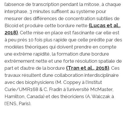
l’absence de transcription pendant la mitose, à chaque
interphase, 3 minutes suffisent au système pour
mesurer des différences de concentration subtiles de
(Lucas et al.,
Bicoid et produire cette bordure nette
2018)
. Cette mise en place est fascinante car elle est
à peu près 10 fois plus rapide que celle prédite par des
modèles théoriques qui doivent prendre en compte
une extrême rapidité, la formation d’une bordure
extrêmement nette et une forte résolution spatiale de
(Tran et al., 2018)
part et d’autre de la bordure
. Ces
travaux résultent d’une collaboration interdisciplinaire
avec des biophysiciens (M. Coppey à l’Institut
Curie/UMR168 & C. Fradin à l’université McMaster,
Hamilton, Canada) et des théoriciens (A. Walczak à
l’ENS, Paris).