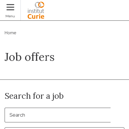
Donate
Menu
Home
Job offers
Search for a job