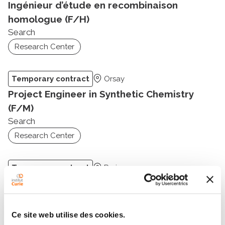
Ingénieur d’étude en recombinaison
homologue (F/H)
Search
Research Center
Temporary contract
Orsay
Project Engineer in Synthetic Chemistry
(F/M)
Search
Research Center
Temporary contract
Paris
Study Engineer (F/M)
Search
Research Center
Ce site web utilise des cookies.