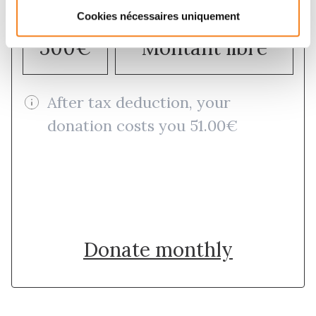
Cookies nécessaires uniquement
500€
Montant libre
After tax deduction, your
donation costs you 51.00€
Donate once
Donate monthly