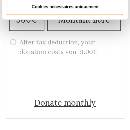
Cookies nécessaires uniquement
500€
Montant libre
After tax deduction, your
donation costs you 51.00€
Donate once
Donate monthly