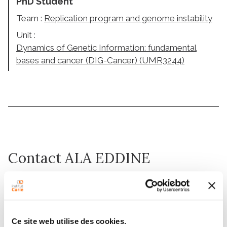
PhD Student
Team :
Replication program and genome instability
Unit :
Dynamics of Genetic Information: fundamental
bases and cancer (DIG-Cancer) (UMR3244)
Contact ALA EDDINE
BOUDEMIA
Contact me by mail or by filling in the form below
Ce site web utilise des cookies.