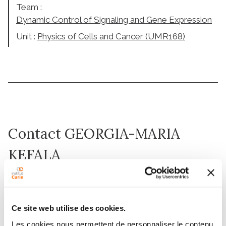
Team :
Dynamic Control of Signaling and Gene Expression
Unit :
Physics of Cells and Cancer (UMR168)
Contact GEORGIA-MARIA
KEFALA
Contact me by phone or by filling in the form below
Message
Ce site web utilise des cookies.
Les cookies nous permettent de personnaliser le contenu